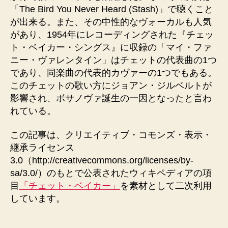
「The Bird You Never Heard (Stash)」で聴くこと
が出来る。また、その中性的なヴォーカルも人気
があり、1954年にレコーディングされた『チェッ
ト・ベイカー・シングス』に収録の「マイ・ファ
ニー・ヴァレンタイン」はチェットの代表曲の1つ
であり、同楽曲の代表的カヴァーの1つでもある。
このチェットの歌い方にジョアン・ジルベルトが
影響され、ボサノヴァ誕生の一因となったと言わ
れている。
この記事は、クリエイティブ・コモンズ・表示・
継承ライセンス
3.0（http://creativecommons.org/licenses/by-
sa/3.0/）のもとで公表されたウィキペディアの項
目
「チェット・ベイカー」
を素材として二次利用
しています。