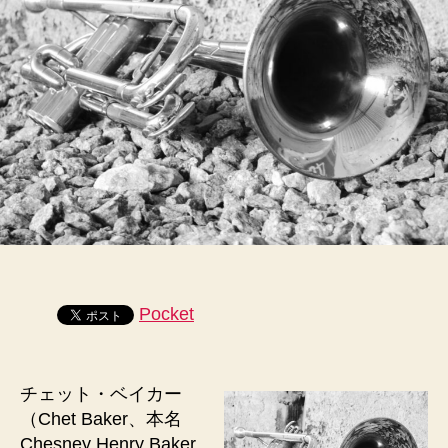
ー
へ
の
Pocket
チェット・ベイカー
（Chet Baker、本名
Chesney Henry Baker