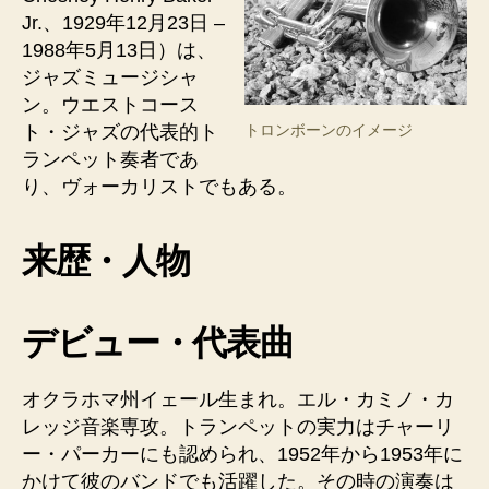
Jr.、1929年12月23日 –
1988年5月13日）は、
ジャズミュージシャ
ン。ウエストコース
ト・ジャズの代表的ト
トロンボーンのイメージ
ランペット奏者であ
り、ヴォーカリストでもある。
来歴・人物
デビュー・代表曲
オクラホマ州イェール生まれ。エル・カミノ・カ
レッジ音楽専攻。トランペットの実力はチャーリ
ー・パーカーにも認められ、1952年から1953年に
かけて彼のバンドでも活躍した。その時の演奏は