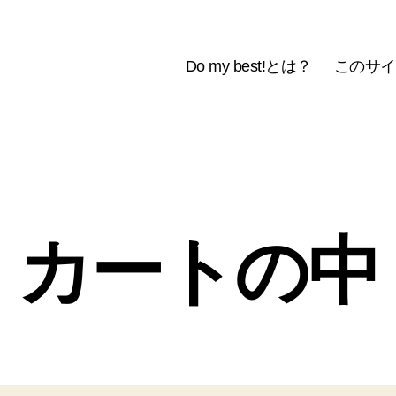
Do my best!とは？
このサイ
カートの中