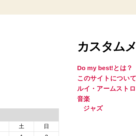
カスタム
Do my best!とは？
このサイトについ
ルイ・アームストロ
音楽
ジャズ
土
日