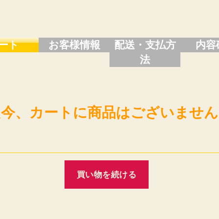
ート
お客様情報
配送・支払方
内容
法
只今、カートに商品はございません