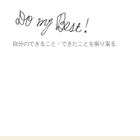
Do
自分のできること・できたことを振り返る
my
best!