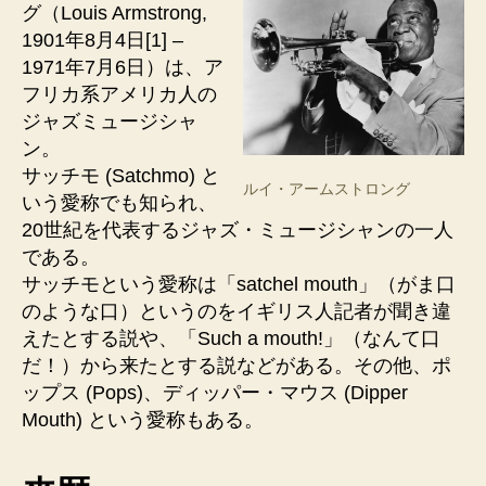
グ（Louis Armstrong,
1901年8月4日[1] –
1971年7月6日）は、ア
フリカ系アメリカ人の
ジャズミュージシャ
ン。
サッチモ (Satchmo) と
ルイ・アームストロング
いう愛称でも知られ、
20世紀を代表するジャズ・ミュージシャンの一人
である。
サッチモという愛称は「satchel mouth」（がま口
のような口）というのをイギリス人記者が聞き違
えたとする説や、「Such a mouth!」（なんて口
だ！）から来たとする説などがある。その他、ポ
ップス (Pops)、ディッパー・マウス (Dipper
Mouth) という愛称もある。